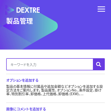
製品管理
オプションを追加する
製品の基本情報に付属品や追加金額などオプションを追加する設
定方法をご案内します。 製品属性、オプションNo.、条件設定、掛け
率、特別割引率、卸価格、上代価格、卸価格 (EXW)、...
画像にコメントを追加する