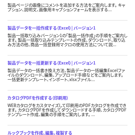
製品ページの画像にコメントを追加する方法をご案内します。 キャ
プション、説明文、画像用キャプションフォームを表示する...
製品データを一括作成する（Excel）| バージョン1
製品一括取り込みバージョン1の「製品一括作成」の手順をご案内し
ます。 製品一括取り込みテンプレートの作成、ダウンロード、取り込
み方法の他、商品一括登録用マクロの使用方法について説...
製品データを一括更新する（Excel）| バージョン1
製品データの一括書き換え方法、製品データの一括編集Excelファ
イルのダウンロード、編集、アップロード手順などをご案内します。
一括更新テンプレート、インポート、xlsxファイル...
カタログPDFを作成する（印刷用）
WEBカタログをカスタマイズして印刷用のPDFカタログを作成でき
ます。 カタログPDFを作成してダウンロードする手順、カタログPDF
テンプレート作成、編集の手順をご案内します。 ...
ルックブックを作成、編集、複製する