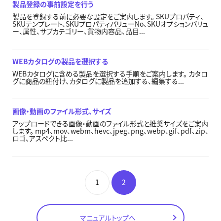
製品登録の事前設定を行う
製品を登録する前に必要な設定をご案内します。 SKUプロパティ、
SKUテンプレート、SKUプロパティバリューNo、SKUオプションバリュ
ー、属性、サブカテゴリー、貨物内容品、品目...
WEBカタログの製品を選択する
WEBカタログに含める製品を選択する手順をご案内します。 カタロ
グに商品の紐付け、カタログに製品を追加する、編集する...
画像・動画のファイル形式、サイズ
アップロードできる画像・動画のファイル形式と推奨サイズをご案内
します。 mp4、mov、webm、hevc、jpeg、png、webp、gif、pdf、zip、
ロゴ、アスペクト比...
1
2
マニュアルトップへ