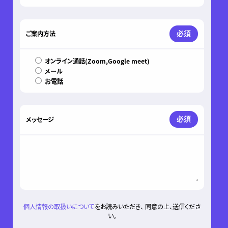
必須
ご案内方法
オンライン通話(Zoom,Google meet)
メール
お電話
必須
メッセージ
個人情報の取扱いについて
をお読みいただき、 同意の上、送信くださ
い。