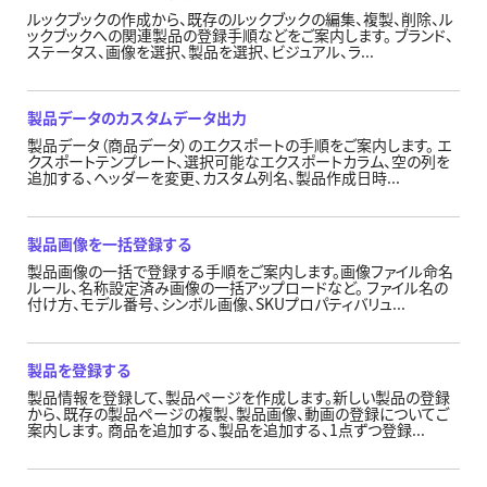
ルックブックの作成から、既存のルックブックの編集、複製、削除、ル
ックブックへの関連製品の登録手順などをご案内します。 ブランド、
ステータス、画像を選択、製品を選択、ビジュアル、ラ...
製品データのカスタムデータ出力
製品データ（商品データ）のエクスポートの手順をご案内します。 エ
クスポートテンプレート、選択可能なエクスポートカラム、空の列を
追加する、ヘッダーを変更、カスタム列名、製品作成日時...
製品画像を一括登録する
製品画像の一括で登録する手順をご案内します。画像ファイル命名
ルール、名称設定済み画像の一括アップロードなど。 ファイル名の
付け方、モデル番号、シンボル画像、SKUプロパティバリュ...
製品を登録する
製品情報を登録して、製品ページを作成します。新しい製品の登録
から、既存の製品ページの複製、製品画像、動画の登録についてご
案内します。 商品を追加する、製品を追加する、1点ずつ登録...