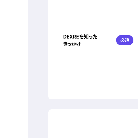
DEXREを知った
必須
きっかけ