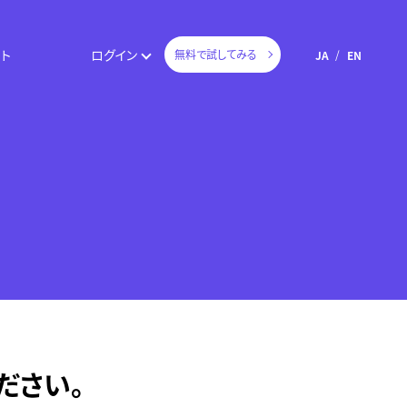
ト
ログイン
無料で試してみる
JA
EN
ださい。