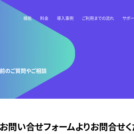
機能
料金
導入事例
ご利用までの流れ
サポー
前のご質問やご相談
お問い合せフォームよりお問合せく