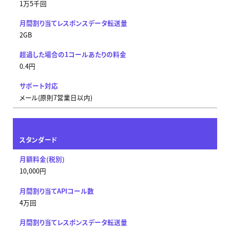
1万5千回
2GB
0.4円
メール(原則7営業日以内)
スタンダード
10,000円
4万回