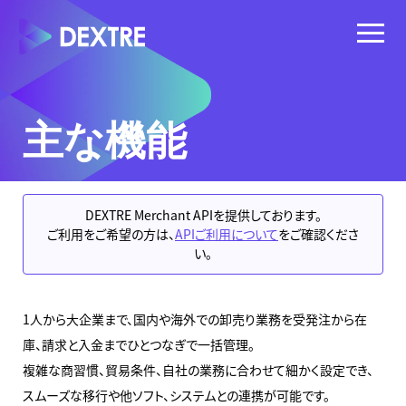
主な機能
DEXTRE Merchant APIを提供しております。
ご利用をご希望の方は、
APIご利用について
をご確認くださ
い。
1人から大企業まで、国内や海外での卸売り業務を受発注から在
庫、請求と入金までひとつなぎで一括管理。
複雑な商習慣、貿易条件、自社の業務に合わせて細かく設定でき、
スムーズな移行や他ソフト、システムとの連携が可能です。