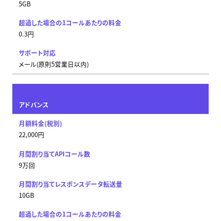
5GB
0.3円
メール(原則5営業日以内)
アドバンス
22,000円
9万回
10GB