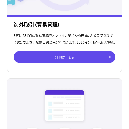
海外取引（貿易管理）
3言語23通貨。貿易業務をオンライン受注から在庫、入金までつなげ
てDX。さまざまな輸出書類を発行できます。2020インコタームズ準拠。
詳細はこちら