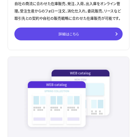
自社の商流に合わせた在庫販売、発注、入荷、出入庫をオンライン管
理。受注生産からのフォロー注文、消化仕入れ、委託販売、リースなど
取引先との契約や自社の販売戦略に合わせた在庫販売が可能です。
詳細はこちら