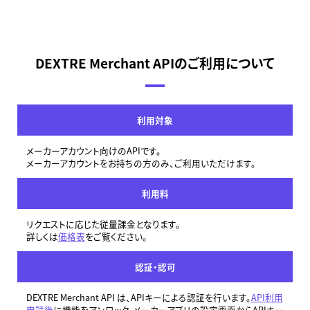
DEXTRE Merchant APIのご利用について
利用対象
メーカーアカウント向けのAPIです。
メーカーアカウントをお持ちの方のみ、ご利用いただけます。
利用料
リクエストに応じた従量課金となります。
詳しくは
価格表
をご覧ください。
認証・認可
DEXTRE Merchant API は、APIキーによる認証を行います。
API利用
申請後
に機能をアンロック。メーカーアプリの設定画面からAPIキー