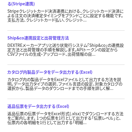
る(Stripe連携)
Stripeクレジットカード決済連携における、クレジットカード決済に
よる注文の決済確定タイミングをブランドごとに設定する機能です。
支払方法、クレジットカード払い、クレジット...
Ship&co連携設定と出荷管理方法
DEXTREメーカーアプリと送り状発行システム「Ship&co」の連携設
定方法と出荷管理の手順を解説します。APIトークンの設定から
CSVファイルの生成・アップロード、出荷情報の自...
カタログ内製品データをデータ出力する（Excel）
カタログ内の製品データをExcelファイルとして出力する方法を説
明。データ出力タイプの選択、ファイル言語の設定、対象カタログの
選択から、製品データのダウンロードまでの手順を詳しく解...
返品伝票をデータ出力する（Excel）
返品伝票の伝票データをExcel形式(.xlsx)でダウンロードする方法
をご案内します。 1つの伝票を1行として出力する「伝票レベル」と、
伝票内の各明細を1行として出力する「明細...