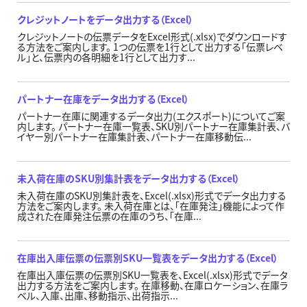
クレジットノートをデータ出力する（Excel）
クレジットノートの伝票データをExcel形式(.xlsx)でダウンロードす
る方法をご案内します。 1つの伝票を1行として出力する「伝票レベ
ル」と、伝票内の各明細を1行として出力す...
パートナー在庫をデータ出力する（Excel）
パートナー在庫に関連するデータ出力(エクスポート)についてご案
内します。 パートナー在庫一覧表、SKU別パートナー在庫集計表、バ
イヤー別パートナー在庫集計表、パートナー在庫移動伝...
未入荷在庫のSKU別集計表をデータ出力する（Excel）
未入荷在庫のSKU別集計表を、Excel(.xlsx)形式でデータ出力する
方法をご案内します。 未入荷在庫とは、「在庫発注」機能によって作
成された在庫発注伝票の在庫のうち、「在庫...
在庫出入庫伝票の伝票別SKU一覧表をデータ出力する（Excel）
在庫出入庫伝票の伝票別SKU一覧表を、Excel(.xlsx)形式でデータ
出力する方法をご案内します。 在庫移動、在庫ロケーション、在庫ラ
ベル、入庫、出庫、移動指示、出荷指示...