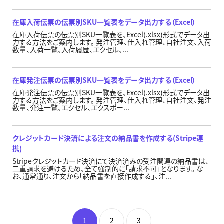
在庫入荷伝票の伝票別SKU一覧表をデータ出力する（Excel）
在庫入荷伝票の伝票別SKU一覧表を、Excel(.xlsx)形式でデータ出
力する方法をご案内します。 発注管理、仕入れ管理、自社注文、入荷
数量、入荷一覧、入荷履歴、エクセル、...
在庫発注伝票の伝票別SKU一覧表をデータ出力する（Excel）
在庫発注伝票の伝票別SKU一覧表を、Excel(.xlsx)形式でデータ出
力する方法をご案内します。 発注管理、仕入れ管理、自社注文、発注
数量、発注一覧、エクセル、エクスポー...
クレジットカード決済による注文の納品書を作成する(Stripe連
携)
Stripeクレジットカード決済にて決済済みの受注関連の納品書は、
二重請求を避けるため、全て強制的に「請求不可」となります。 な
お、通常通り、注文から「納品書を直接作成する」、注...
1
2
3