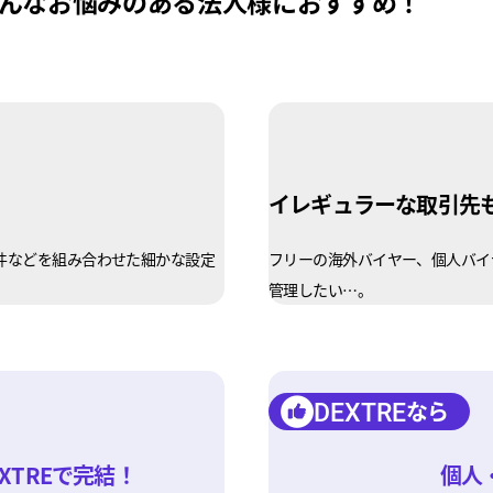
んなお悩みのある法人様におすすめ！
イレギュラーな取引先
件などを組み合わせた細かな設定
フリーの海外バイヤー、個人バイ
管理したい…。
なら
DEXTRE
XTREで完結！
個人