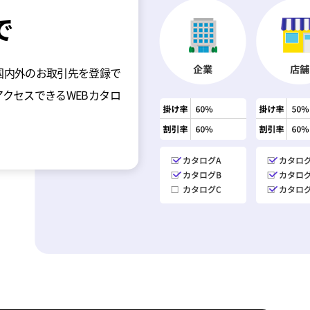
で
国内外のお取引先を登録で
クセスできるWEBカタロ