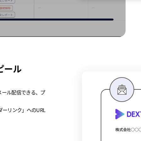
ピール
メール配信できる、プ
ダーリンク」へのURL