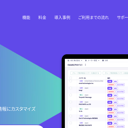
機能
料金
導入事例
ご利用までの流れ
サポー
情報にカスタマイズ