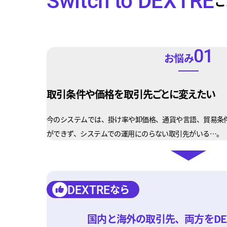
Switch to DEXTRE
こ
01
お悩み
取引条件や価格を取引先ごとに変えたい
今のシステムでは、掛け率や卸価格、通貨や言語、貿易条
ができず、システムでの運用にのらない取引先がいる…。
なら
DEXTRE
国内と海外の取引先、両方をDE