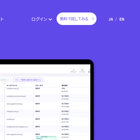
ト
ログイン
無料で試してみる
JA
EN