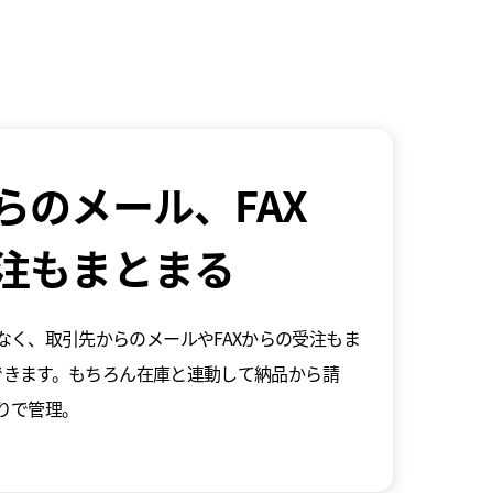
らのメール、FAX
注もまとまる
なく、取引先からのメールやFAXからの受注もま
録できます。もちろん在庫と連動して納品から請
りで管理。