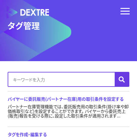
タグ管理
バイヤーに委託販売(パートナー在庫)用の取引条件を設定する
パートナー在庫管理機能では、委託販売用の取引条件(掛け率や卸
価格取引など)を設定することができます。 バイヤーから委託売上
(販売)報告を受ける際に、設定した取引条件が適用されます...
タグを作成・編集する