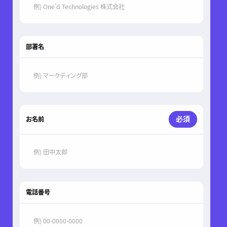
部署名
必須
お名前
電話番号