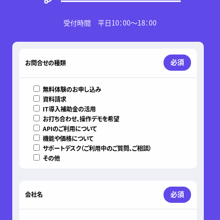
受付時間 平日10：00～18：00
このフィールドは空のままにしてください。
必須
お問合せの種類
無料体験のお申し込み
資料請求
IT導入補助金の活用
お打ち合わせ、操作デモを希望
APIのご利用について
機能や価格について
サポートデスク（ご利用中のご質問、ご相談）
その他
必須
会社名