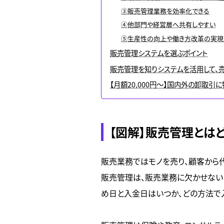
③販売管理業務を効率化できる
④他部門や経営層へ共有しやすい
⑤生産性の向上や働き方改革の実現
販売管理システムを選ぶポイント
販売管理を知りシステムを活用して、
【月額20,000円～】国内外の卸取引
【図解】販売管理とは
販売業務ではモノを売り、顧客から
販売管理は、販売業務に欠かせない
め日と入金日はいつか、どの方法で