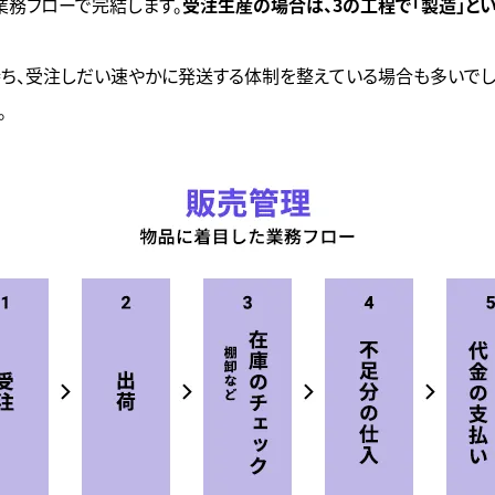
業務フローで完結します。
受注生産の場合は、3の工程で「製造」と
ち、受注しだい速やかに発送する体制を整えている場合も多いでし
。