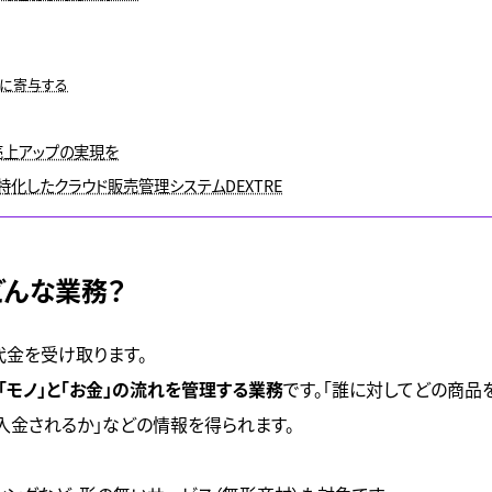
に寄与する
売上アップの実現を
に特化したクラウド販売管理システムDEXTRE
どんな業務？
代金を受け取ります。
「モノ」と「お金」の流れを管理する業務
です。「誰に対してどの商品
入金されるか」などの情報を得られます。