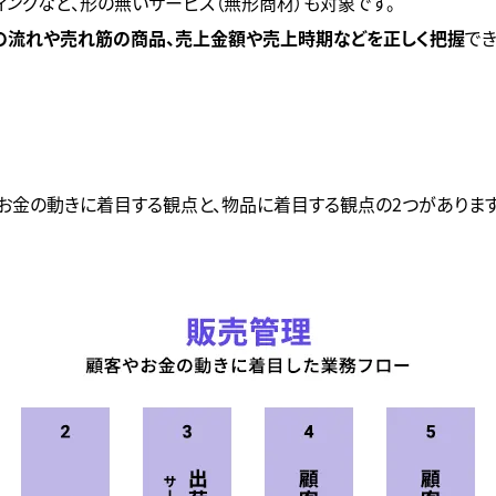
ングなど、形の無いサービス（無形商材）も対象です。
の流れや売れ筋の商品、売上金額や売上時期などを正しく把握
で
お金の動きに着目する観点と、物品に着目する観点の2つがありま