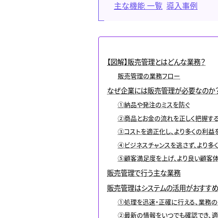
主な機能 一覧
導入事例
【図解】販売管理とはどんな業務？
販売管理の業務フロー
なぜ企業には販売管理が必要なのか
①納品や発注のミスを防ぐ
②商品とお金の流れを正しく把握す
③コストを適正化し、より多くの利益
④ビジネスチャンスを逃さず、より多
⑤顧客満足度を上げ、より良い顧客
販売管理で行う主な業務
販売管理はシステムの活用がおすす
①処理を迅速・正確に行える、業務
②最新の情報をいつでも確認でき、