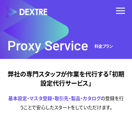
Proxy Service
料金プラン
弊社の専門スタッフが作業を代行する「初期
設定代行サービス」
基本設定・マスタ登録・取引先・製品・カタログ
の登録を行
うことで安心したスタートをしていただけます。