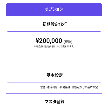
オプション
初期設定代行
¥200,000
(税抜)
※商品数・設定内容によって変わります。
基本設定
言語・通貨・取引・貿易条件・税設定などの基本設定
マスタ登録