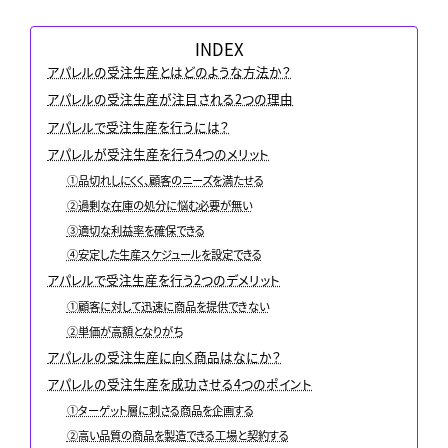
INDEX
アパレルの受注生産とはどのような方法か？
アパレルの受注生産が注目される2つの理由
アパレルで受注生産を行うには？
アパレルが受注生産を行う4つのメリット
①品切れしにくく、顧客のニーズを満たせる
②過剰な在庫の処分に悩む必要が無い
③適切な利益率を確保できる
④安定した生産スケジュールを設定できる
アパレルで受注生産を行う2つのデメリット
①顧客に対して迅速に商品を提供できない
②単価が高額となりがち
アパレルの受注生産に向く商品はなにか？
アパレルの受注生産を成功させる4つのポイント
①ターゲット層に刺さる商品を企画する
②高い品質の商品を製造できる工場と契約する