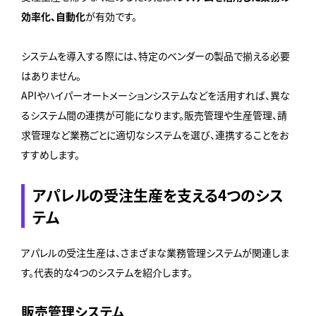
効率化、自動化
が有効です。
システムを導入する際には、特定のベンダーの製品で揃える必要
はありません。
APIやハイパーオートメーションシステムなどを活用すれば、異な
るシステム間の連携が可能になります。販売管理や生産管理、請
求管理など業務ごとに適切なシステムを選び、連携することをお
すすめします。
アパレルの受注生産を支える4つのシス
テム
アパレルの受注生産は、さまざまな業務管理システムが関連しま
す。代表的な4つのシステムを紹介します。
販売管理システム