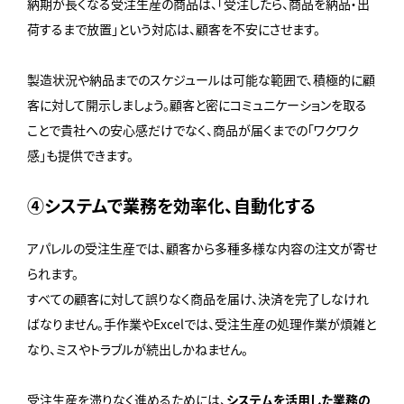
納期が長くなる受注生産の商品は、「受注したら、商品を納品・出
荷するまで放置」という対応は、顧客を不安にさせます。
製造状況や納品までのスケジュールは可能な範囲で、積極的に顧
客に対して開示しましょう。顧客と密にコミュニケーションを取る
ことで貴社への安心感だけでなく、商品が届くまでの「ワクワク
感」も提供できます。
④システムで業務を効率化、自動化する
アパレルの受注生産では、顧客から多種多様な内容の注文が寄せ
られます。
すべての顧客に対して誤りなく商品を届け、決済を完了しなけれ
ばなりません。手作業やExcelでは、受注生産の処理作業が煩雑と
なり、ミスやトラブルが続出しかねません。
受注生産を滞りなく進めるためには、
システムを活用した業務の