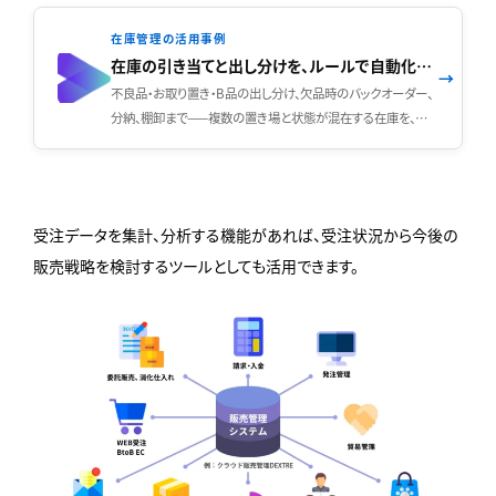
在庫管理の活用事例
在庫の引き当てと出し分けを、ルールで自動化できます
→
不良品・お取り置き・B品の出し分け、欠品時のバックオーダー、
分納、棚卸まで——複数の置き場と状態が混在する在庫を、
DEXTREの引き当てルールでどう自動化できるかをご案内して
います。
受注データを集計、分析する機能があれば、受注状況から今後の
販売戦略を検討するツールとしても活用できます。