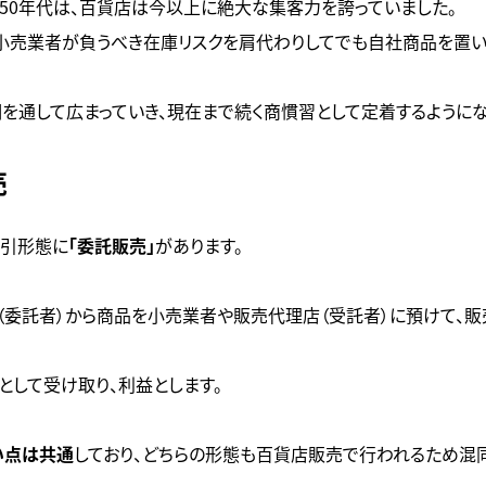
950年代は、百貨店は今以上に絶大な集客力を誇っていました。
小売業者が負うべき在庫リスクを肩代わりしてでも自社商品を置い
を通して広まっていき、現在まで続く商慣習として定着するようにな
売
取引形態に
「委託販売」
があります。
（委託者）から商品を小売業者や販売代理店（受託者）に預けて、
として受け取り、利益とします。
い点は共通
しており、どちらの形態も百貨店販売で行われるため混