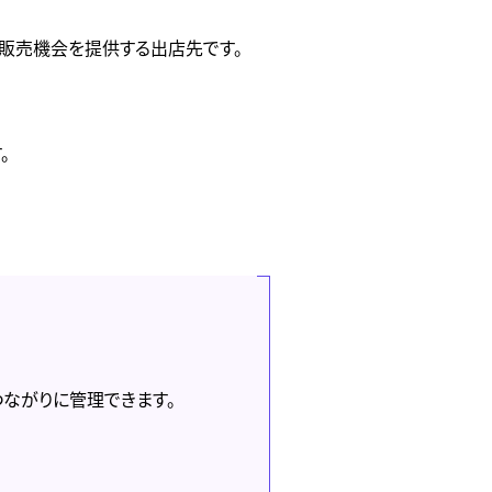
販売機会を提供する出店先です。
。
つながりに管理できます。