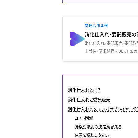
関連活用事例
消化仕入れ・委託販売の
消化仕入れ・委託販売・委託取
上報告・請求処理をDEXTRE
消化仕入れとは？
消化仕入れと委託販売
消化仕入れのメリット（サプライヤー側
コスト削減
価格や陳列の決定権がある
在庫を移動しやすい