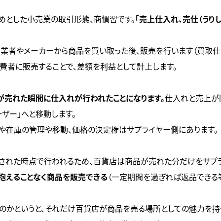
めとした小売業の取引形態、商慣習です。
「売上仕入れ、売仕（うりし
業者やメーカーから商品を買い取った後、販売を行います（買取仕
費者に販売することで、差額を利益として計上します。
が売れた瞬間に仕入れが行われたことになります。
仕入れと売上が
ザー」へと移動します。
や在庫の管理や移動、価格の決定権はサプライヤー側にあります。
された時点で行われるため、百貨店は商品が売れた分だけをサプ
抱えることなく商品を販売できる
（一定期間を過ぎれば返品できる等
のかというと、それだけ百貨店が商品を売る場所としての魅力を持っ