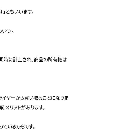
）」
ともいいます。
入れ）。
同時に計上され、商品の所有権は
ライヤーから買い取ることになりま
）メリットがあります。
ているからです。