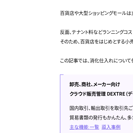
百貨店や大型ショッピングモールは
反面、テナント料などランニングコス
そのため、百貨店をはじめとする小
この記事では、消化仕入れについて仕
卸売、商社、メーカー向け
クラウド販売管理 DEXTRE（
国内取引、輸出取引を取引先ご
貿易書類の発行もかんたん、多
主な機能 一覧
導入事例