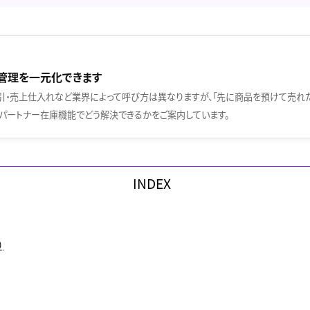
管理を一元化できます
引・売上仕入れなど業界によって呼び方は異なりますが、「先に商品を預けて売れ
のパートナー在庫機能でどう解決できるかをご案内しています。
INDEX
）