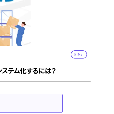
卸取引
システム化するには？