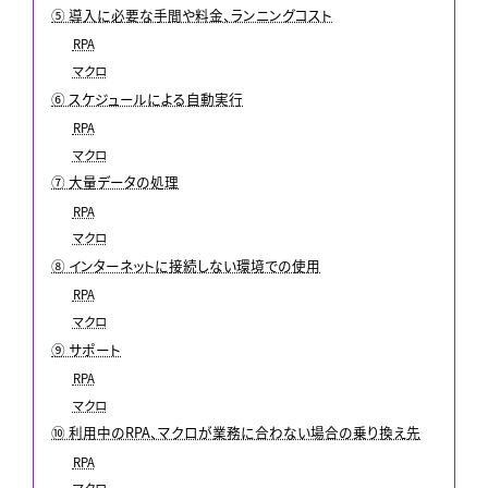
⑤ 導入に必要な手間や料金、ランニングコスト
RPA
マクロ
⑥ スケジュールによる自動実行
RPA
マクロ
⑦ 大量データの処理
RPA
マクロ
⑧ インターネットに接続しない環境での使用
RPA
マクロ
⑨ サポート
RPA
マクロ
⑩ 利用中のRPA、マクロが業務に合わない場合の乗り換え先
RPA