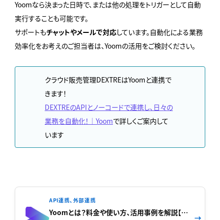
Yoomなら決まった日時で、または他の処理をトリガーとして自動
実行することも可能です。
サポートも
チャットやメールで対応
しています。自動化による業務
効率化をお考えのご担当者は、Yoomの活用をご検討ください。
クラウド販売管理DEXTREはYoomと連携で
きます！
DEXTREのAPIとノーコードで連携し、日々の
業務を自動化！｜Yoom
で詳しくご案内して
います
API連携、外部連携
Yoomとは？料金や使い方、活用事例を解説【業務自動化に役立てよう】
→