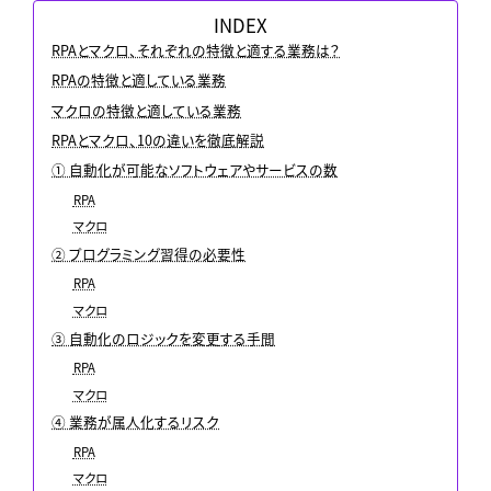
INDEX
RPAとマクロ、それぞれの特徴と適する業務は？
RPAの特徴と適している業務
マクロの特徴と適している業務
RPAとマクロ、10の違いを徹底解説
① 自動化が可能なソフトウェアやサービスの数
RPA
マクロ
② プログラミング習得の必要性
RPA
マクロ
③ 自動化のロジックを変更する手間
RPA
マクロ
④ 業務が属人化するリスク
RPA
マクロ