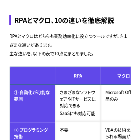
RPAとマクロ、10の違いを徹底解説
RPAとマクロはどちらも業務効率化に役立つツールですが、さま
ざまな違いがあります。
主な違いを、以下の表で10点にまとめました。
RPA
マクロ
① 自動化が可能な
さまざまなソフトウ
Microsoft Office
範囲
ェアやITサービスに
品のみ
対応できる
SaaSにも対応可能
② プログラミング
不要
VBAの技術を求め
技術
られる場面がしば