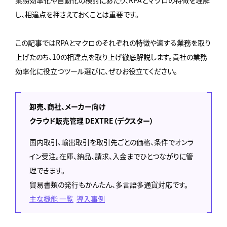
業務効率化や自動化の検討にあたり、RPAとマクロの特徴を理解
し、相違点を押さえておくことは重要です。
この記事ではRPAとマクロのそれぞれの特徴や適する業務を取り
上げたのち、10の相違点を取り上げ徹底解説します。貴社の業務
効率化に役立つツール選びに、ぜひお役立てください。
卸売、商社、メーカー向け
クラウド販売管理 DEXTRE（デクスター）
国内取引、輸出取引を取引先ごとの価格、条件でオンラ
イン受注。在庫、納品、請求、入金までひとつながりに管
理できます。
貿易書類の発行もかんたん、多言語多通貨対応です。
主な機能 一覧
導入事例