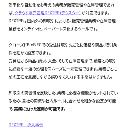
効率化や自動化をお考えの業務が販売管理や在庫管理であれ
ば、
クラウド販売管理DEXTRE（デクスター）
が対応できます。
DEXTREは国内外の卸取引における、販売管理業務や在庫管理
業務をオンライン化、ペーパーレス化するツールです。
クローズドBtoB ECでの受注は取引先ごとに価格や商品、取引条
件を細かく設定できます。
受発注から納品、請求、入金、そして在庫管理まで、顧客との取引
に必要な一連の処理をスムーズに一元管理できます。業務ごとに
前の工程を意識しながら誤りなく入力する手間はいりません。
卸取引の商習慣を反映した、業務に必要な機能がセットされてい
るため、貴社の商流や社内ルールに合わせた細かな設定が可能
で、
実務に沿った運用が可能です。
DEXTRE 導入事例