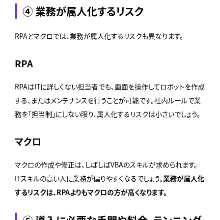
④ 業務が属人化するリスク
RPAとマクロでは、業務が属人化するリスクも異なります。
RPA
RPAはITに詳しくない担当者でも、画面を操作してロボットを作成
する、またはメンテナンスを行うことが可能です。社内ルールで業
務を「担当制」にしない限り、属人化するリスクは小さいでしょう。
マクロ
マクロの作成や修正は、しばしばVBAのスキルが求められます。
ITスキルの高い人に業務が偏りやすくなるでしょう。
業務が属人化
するリスクは、RPAよりもマクロの方が高くなります。
⑤ 導入に必要な手間や料金、ランニング