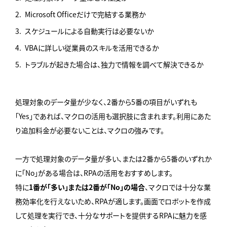
Microsoft Officeだけで完結する業務か
スケジュールによる自動実行は必要ないか
VBAに詳しい従業員のスキルを活用できるか
トラブルが起きた場合は、独力で情報を調べて解決できるか
処理対象のデータ量が少なく、2番から5番の項目がいずれも
「Yes」であれば、マクロの活用も選択肢に含まれます。利用にあた
り追加料金が必要ないことは、マクロの強みです。
一方で処理対象のデータ量が多い、または2番から5番のいずれか
に「No」がある場合は、RPAの活用をおすすめします。
特に
1番が「多い」または2番が「No」の場合
、マクロでは十分な業
務効率化を行えないため、RPAが適します。画面でロボットを作成
して処理を実行でき、十分なサポートを提供するRPAに魅力を感