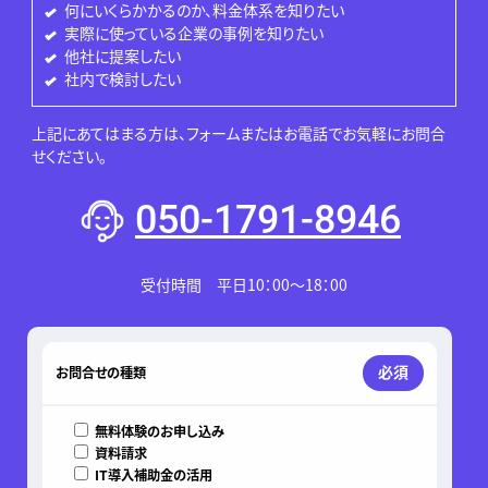
何にいくらかかるのか、料金体系を知りたい
実際に使っている企業の事例を知りたい
他社に提案したい
社内で検討したい
上記にあてはまる方は、フォームまたはお電話でお気軽にお問合
せください。
050-1791-8946
受付時間 平日10：00～18：00
このフィールドは空のままにしてください。
必須
お問合せの種類
無料体験のお申し込み
資料請求
IT導入補助金の活用