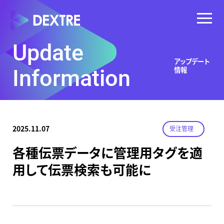
Update
アップデート
情報
Information
2025.11.07
受注管理
各種伝票データに管理用タグを適
用して伝票検索も可能に