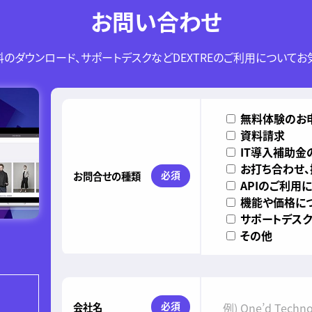
お問い合わせ
のダウンロード、サポートデスクなどDEXTREのご利用についてお
このフィールドは空のままにしてください。
無料体験のお
資料請求
IT導入補助金
お打ち合わせ
必須
お問合せの種類
APIのご利用
機能や価格に
サポートデスク
その他
必須
会社名