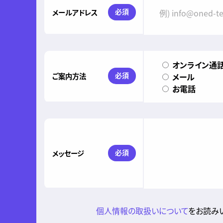
必須
メールアドレス
オンライン通話(Z
必須
ご案内方法
メール
お電話
必須
メッセージ
個人情報の取扱いについて
をお読みい