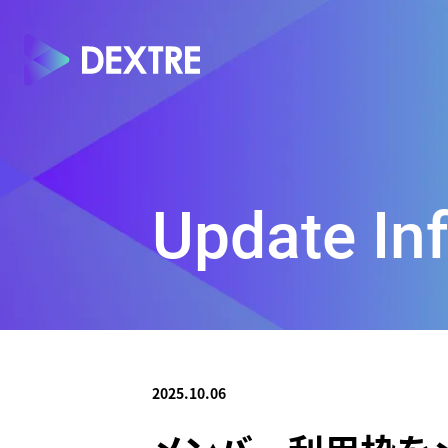
Update In
2025.10.06