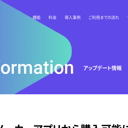
機能
料金
導入事例
ご利用までの流れ
formation
アップデート情報