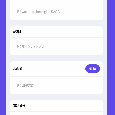
部署名
必須
お名前
電話番号