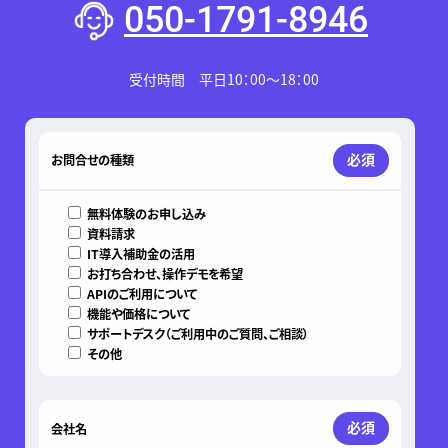
050-1791-8946
受付時間 平日10：00～18：00
このフィールドは空のままにしてください。
必須
お問合せの種類
無料体験のお申し込み
資料請求
IT導入補助金の活用
お打ち合わせ、操作デモを希望
APIのご利用について
機能や価格について
サポートデスク（ご利用中のご質問、ご相談）
その他
必須
会社名