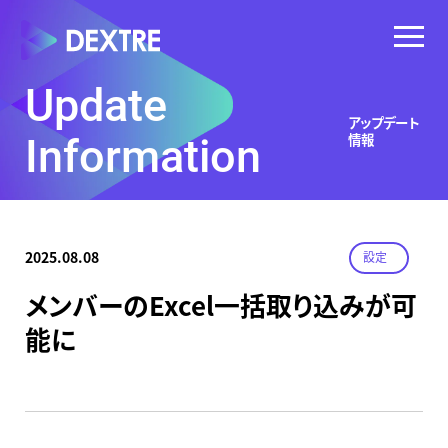
Update
アップデート
情報
Information
2025.08.08
設定
メンバーのExcel一括取り込みが可
能に