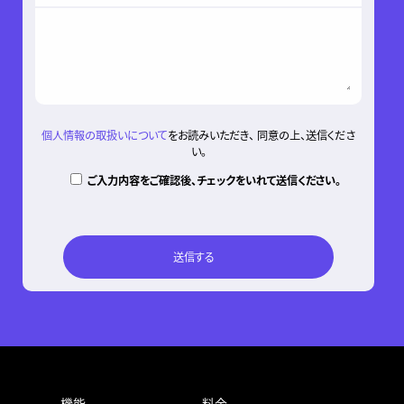
個人情報の取扱いについて
をお読みいただき、 同意の上、送信くださ
い。
ご入力内容をご確認後、チェックをいれて送信ください。
機能
料金