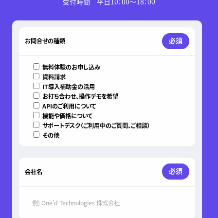
受付時間 平日10：00～18：00
このフィールドは空のままにしてください。
必須
お問合せの種類
無料体験のお申し込み
資料請求
IT導入補助金の活用
お打ち合わせ、操作デモを希望
APIのご利用について
機能や価格について
サポートデスク（ご利用中のご質問、ご相談）
その他
必須
会社名