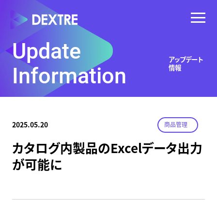
Update
アップデート
情報
Information
2025.05.20
商品管理
カタログ内製品のExcelデータ出力
が可能に