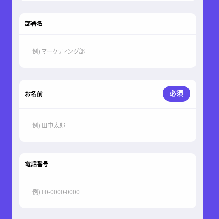
部署名
必須
お名前
電話番号