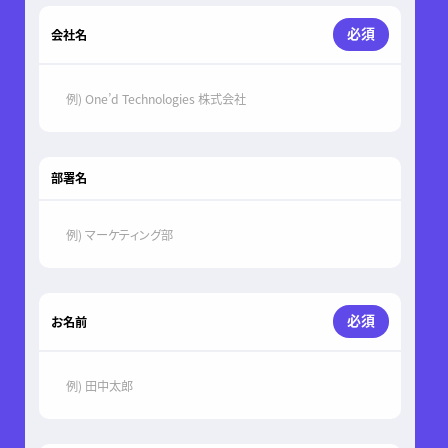
必須
会社名
部署名
必須
お名前