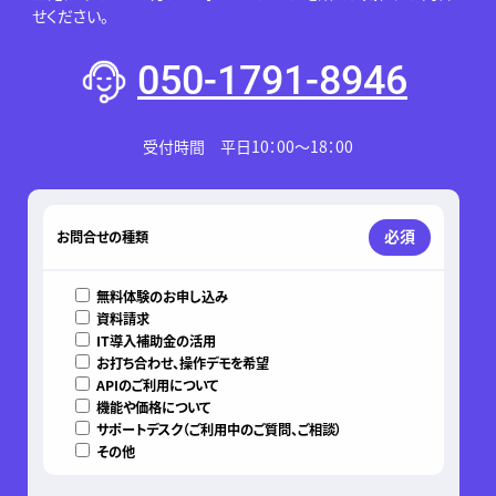
せください。
050-1791-8946
受付時間 平日10：00～18：00
このフィールドは空のままにしてください。
必須
お問合せの種類
無料体験のお申し込み
資料請求
IT導入補助金の活用
お打ち合わせ、操作デモを希望
APIのご利用について
機能や価格について
サポートデスク（ご利用中のご質問、ご相談）
その他