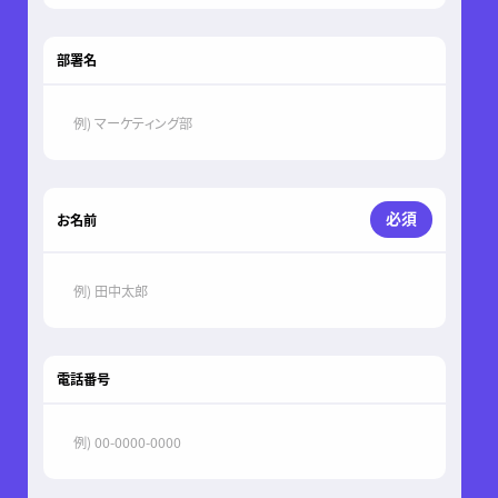
部署名
必須
お名前
電話番号