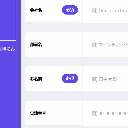
必須
会社名
部署名
気軽にお
必須
お名前
電話番号