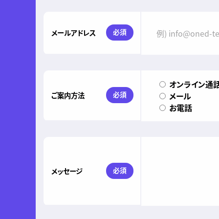
必須
メールアドレス
オンライン通話(Z
必須
ご案内方法
メール
お電話
必須
メッセージ