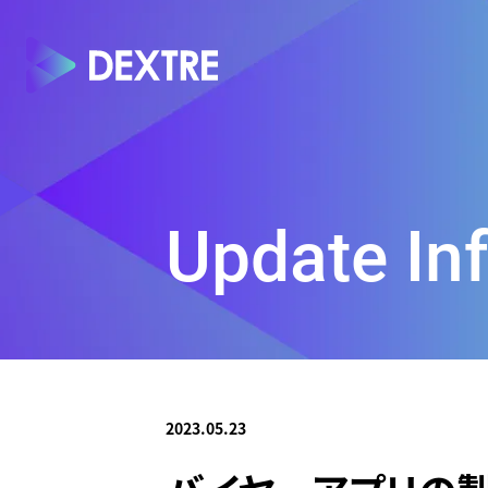
Update In
2023.05.23