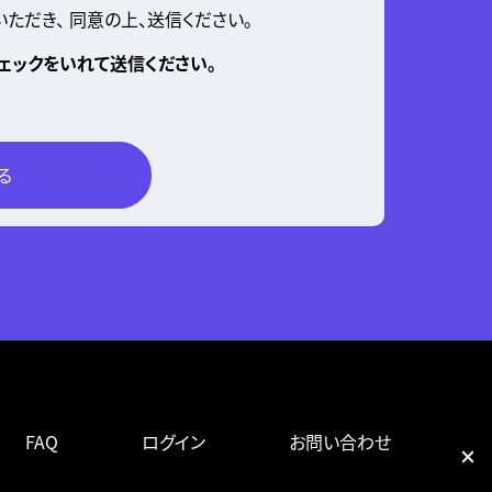
ただき、 同意の上、送信ください。
ェックをいれて送信ください。
FAQ
ログイン
お問い合わせ