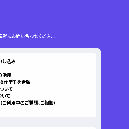
気軽にお問い合わせください。
申し込み
の活用
、操作デモを希望
について
ついて
（ご利用中のご質問、ご相談）