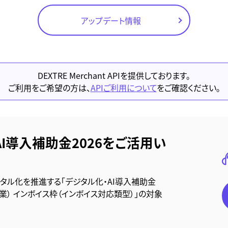
アップデート情報
DEXTRE Merchant APIを提供しております。
ご利用をご希望の方は、
APIご利用について
をご確認ください。
AI導入補助金2026をご活用い
ジタル化を推進する「デジタル化・AI導入補助金
事業） インボイス枠（インボイス対応類型）」の対象