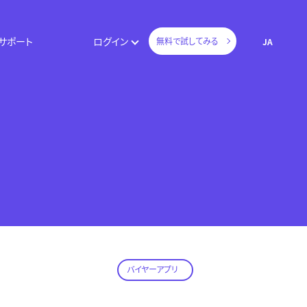
サポート
ログイン
無料で試してみる
JA
バイヤーアプリ