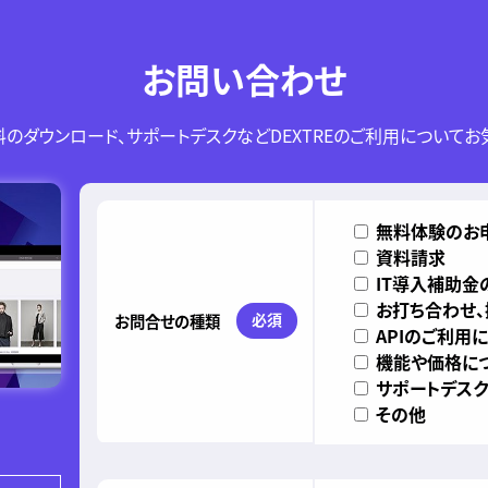
お問い合わせ
のダウンロード、サポートデスクなどDEXTREのご利用についてお
このフィールドは空のままにしてください。
無料体験のお
資料請求
IT導入補助金
お打ち合わせ
必須
お問合せの種類
APIのご利用
機能や価格に
サポートデスク
その他