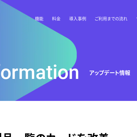
機能
料金
導入事例
ご利用までの流れ
formation
アップデート情報