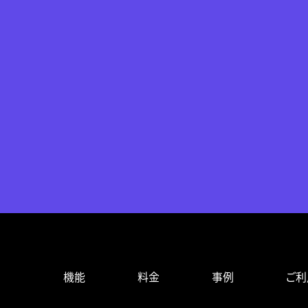
機能
料金
事例
ご利