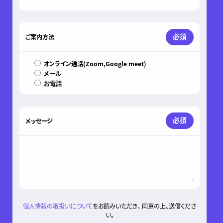
必須
ご案内方法
オンライン通話(Zoom,Google meet)
メール
お電話
必須
メッセージ
個人情報の取扱いについて
をお読みいただき、 同意の上、送信くださ
い。