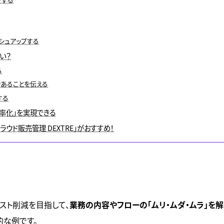
シュアップする
い？
る
であることを伝える
する
率化」を実現できる
ウド販売管理 DEXTRE」がおすすめ！
スト削減を目指して、
業務の内容やフローの「ムリ・ムダ・ムラ」を
的な例です。