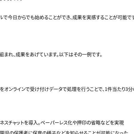
ルで今日からでも始めることができ、成果を実感することが可能です
組まれ、成果をあげています。以下はその一例です。
オンラインで受け付けデータで処理を行うことで、1件当たり3分の時
ネスチャットを導入。ペーパーレス化や押印の省略などを実現
て、園児の保護者に保育の様子などを知らせることが可能になった