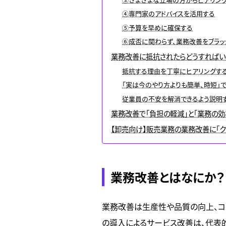
④専門家のアドバイスを活用する
⑤予算を早めに確保する
⑥成否に関わらず、業務改善をブラッ
業務改善に抵抗されたらどうすればい
抵抗する理由を丁寧にヒアリングす
「実は今のやり方よりも簡単、時短」
従業員の不安を解消できるよう説明
業務改善で「負担の軽減」と「業務の効
【卸売向け】販売業務の業務改善に「クラ
業務改善とはなにか？
業務改善は生産性や品質の向上、コ
の導入によるサービス改善は、代表