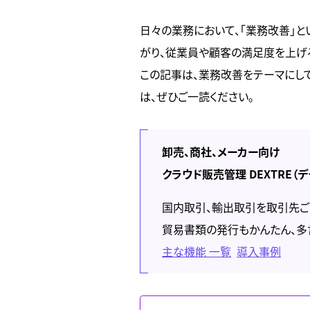
日々の業務において、「業務改善」
がり、従業員や顧客の満足度を上げ
この記事は、業務改善をテーマにし
は、ぜひご一読ください。
卸売、商社、メーカー向け
クラウド販売管理 DEXTRE（
国内取引、輸出取引を取引先ご
貿易書類の発行もかんたん、多
主な機能 一覧
導入事例