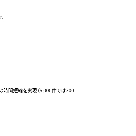
。
間短縮を実現（6,000件では300