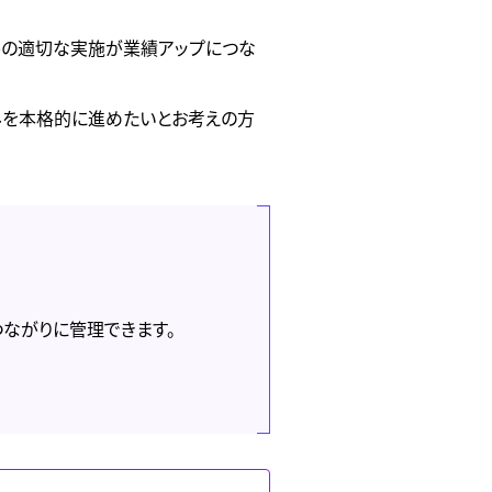
善の適切な実施が業績アップにつな
みを本格的に進めたいとお考えの方
つながりに管理できます。