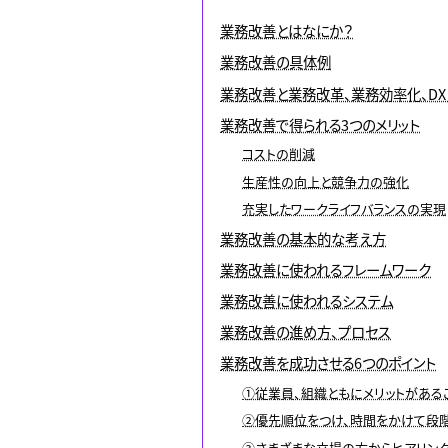
業務改善とはなにか？
業務改善の具体例
業務改善と業務改革、業務効率化、DX
業務改善で得られる3つのメリット
コストの削減
生産性の向上と競争力の強化
充実したワークライフバランスの実現
業務改善の基本的な考え方
業務改善に使われるフレームワーク
業務改善に使われるシステム
業務改善の進め方、プロセス
業務改善を成功させる6つのポイント
①従業員、組織ともにメリットがある
②優先順位をつけ、時間をかけて段
③さまざまな立場の方からヒアリン