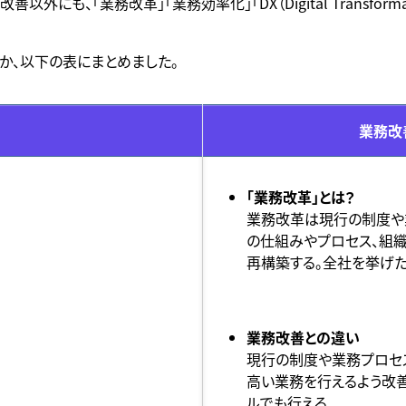
にも、「業務改革」「業務効率化」「DX（Digital Transform
か、以下の表にまとめました。
業務改
「業務改革」とは？
業務改革は現行の制度や
の仕組みやプロセス、組
再構築する。全社を挙げ
業務改善との違い
現行の制度や業務プロセ
高い業務を行えるよう改
ルでも行える