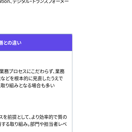
ation、デジタル・トランスフォーメー
善との違い
業務プロセスにこだわらず、業務
織などを根本的に見直したうえで
た取り組みとなる場合も多い
スを前提として、より効率的で質の
善する取り組み。部門や担当者レベ