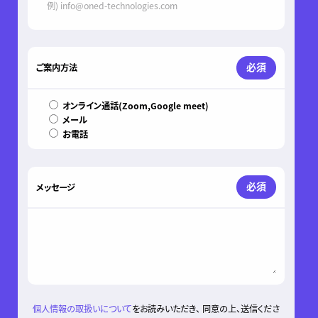
必須
ご案内方法
オンライン通話(Zoom,Google meet)
メール
お電話
必須
メッセージ
個人情報の取扱いについて
をお読みいただき、 同意の上、送信くださ