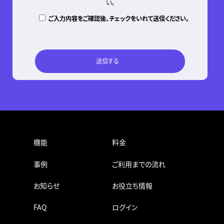
い。
ご入力内容をご確認後、チェックをいれて送信ください。
機能
料金
事例
ご利用までの流れ
お知らせ
お役立ち情報
FAQ
ログイン