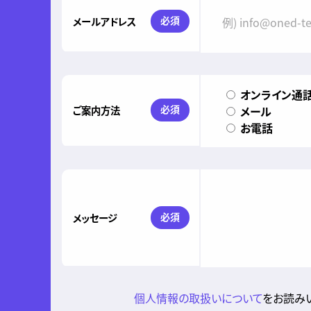
必須
メールアドレス
オンライン通話(Z
必須
ご案内方法
メール
お電話
必須
メッセージ
個人情報の取扱いについて
をお読みい