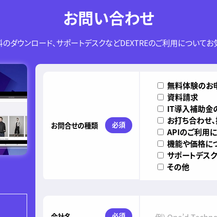
お問い合わせ
のダウンロード、サポートデスクなどDEXTREのご利用についてお
このフィールドは空のままにしてください。
無料体験のお
資料請求
IT導入補助金
お打ち合わせ
必須
お問合せの種類
APIのご利用
機能や価格に
サポートデスク
その他
必須
会社名