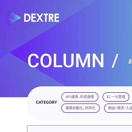
COLUMN
/
API連携、外部連携
EC一元管理
CATEGORY
業務自動化、効率化
納品・請求・入