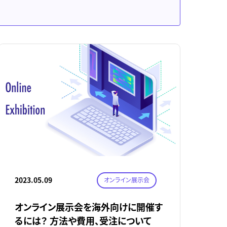
2023.05.09
オンライン展示会
オンライン展示会を海外向けに開催す
るには？ 方法や費用、受注について