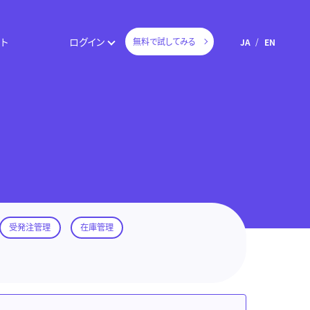
ト
ログイン
無料で試してみる
JA
EN
受発注管理
在庫管理