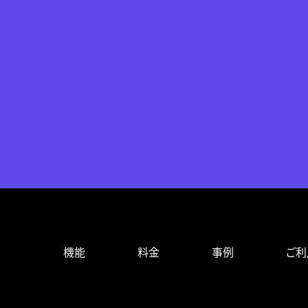
機能
料金
事例
ご利