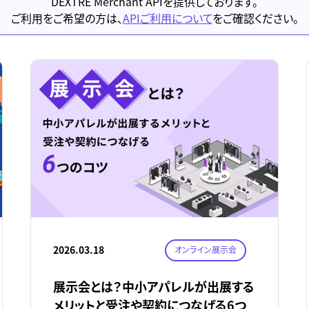
DEXTRE Merchant APIを提供しております。
ご利用をご希望の方は、
APIご利用について
をご確認ください。
2026.03.18
オンライン展示会
展示会とは？中小アパレルが出展する
メリットと受注や契約につなげる6つ