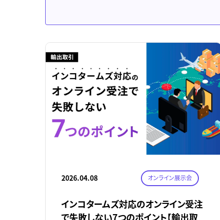
2026.04.08
オンライン展示会
インコタームズ対応のオンライン受注
で失敗しない7つのポイント【輸出取