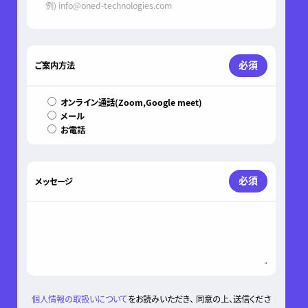
必須
ご案内方法
オンライン通話(Zoom,Google meet)
メール
お電話
必須
メッセージ
個人情報の取扱いについて
をお読みいただき、 同意の上、送信くださ