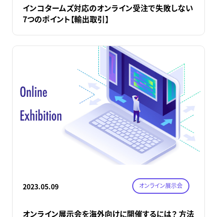
インコタームズ対応のオンライン受注で失敗しない
7つのポイント【輸出取引】
オンライン展示会
2023.05.09
オンライン展示会を海外向けに開催するには？ 方法