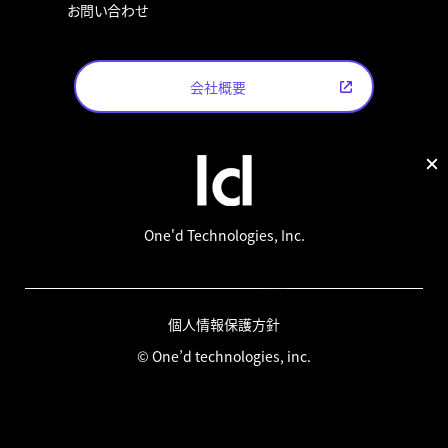
お問い合わせ
会社概要
One'd Technologies, Inc.
個人情報保護方針
© One’d technologies, inc.