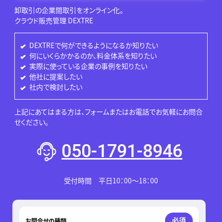
卸取引の企業間取引をオンライン化。
クラウド販売管理 DEXTRE
DEXTREで何ができるようになるか知りたい
何にいくらかかるのか、料金体系を知りたい
実際に使っている企業の事例を知りたい
他社に提案したい
社内で検討したい
上記にあてはまる方は、フォームまたはお電話でお気軽にお問合
せください。
050-1791-8946
受付時間 平日10：00～18：00
このフィールドは空のままにしてください。
必須
お問合せの種類