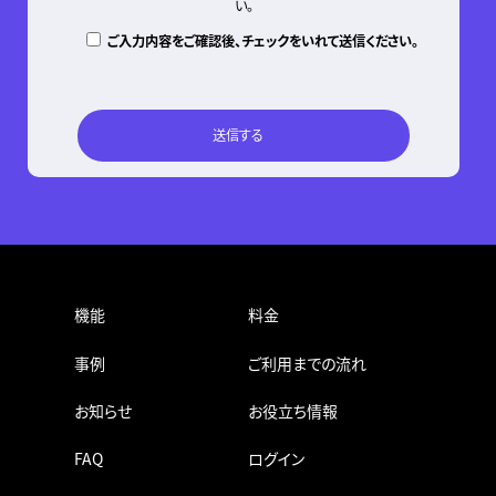
い。
ご入力内容をご確認後、チェックをいれて送信ください。
機能
料金
事例
ご利用までの流れ
お知らせ
お役立ち情報
FAQ
ログイン