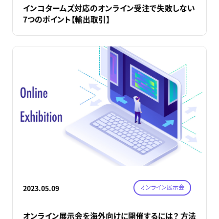
インコタームズ対応のオンライン受注で失敗しない
7つのポイント【輸出取引】
オンライン展示会
2023.05.09
オンライン展示会を海外向けに開催するには？ 方法