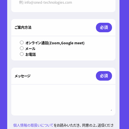
必須
ご案内方法
オンライン通話(Zoom,Google meet)
メール
お電話
必須
メッセージ
個人情報の取扱いについて
をお読みいただき、 同意の上、送信くださ