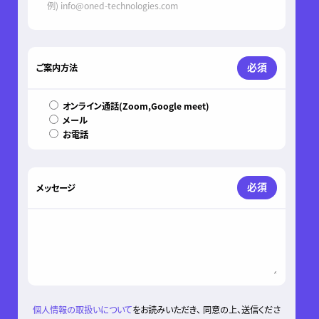
必須
ご案内方法
オンライン通話(Zoom,Google meet)
メール
お電話
必須
メッセージ
個人情報の取扱いについて
をお読みいただき、 同意の上、送信くださ