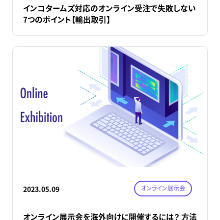
インコタームズ対応のオンライン受注で失敗しない
7つのポイント【輸出取引】
オンライン展示会
2023.05.09
オンライン展示会を海外向けに開催するには？ 方法